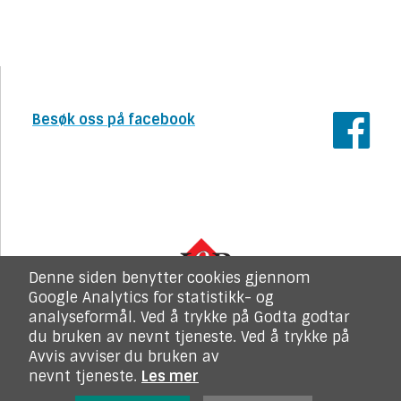
Besøk oss på facebook
Denne siden benytter cookies gjennom
Google Analytics for statistikk- og
analyseformål. Ved å trykke på Godta godtar
du bruken av nevnt tjeneste. Ved å trykke på
Avvis avviser du bruken av
Kopirett LOP. Alle rettigheter reservert
nevnt tjeneste.
Les mer
Personvern/cookies