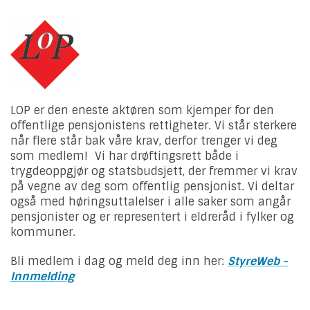
LOP er den eneste aktøren som kjemper for den
offentlige pensjonistens rettigheter. Vi står sterkere
når flere står bak våre krav, derfor trenger vi deg
som medlem! Vi har drøftingsrett både i
trygdeoppgjør og statsbudsjett, der fremmer vi krav
på vegne av deg som offentlig pensjonist. Vi deltar
også med høringsuttalelser i alle saker som angår
pensjonister og er representert i eldreråd i fylker og
kommuner.
Bli medlem i dag og meld deg inn her:
StyreWeb -
Innmelding