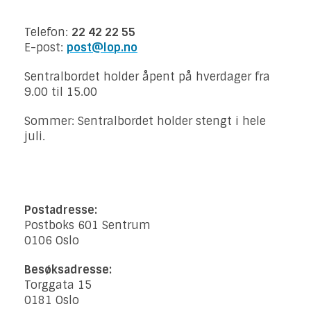
Telefon:
22 42 22 55
E-post:
post@lop.no
Sentralbordet holder åpent på hverdager fra
9.00 til 15.00
Sommer: Sentralbordet holder stengt i hele
juli.
Postadresse:
Postboks 601 Sentrum
0106 Oslo
Besøksadresse:
Torggata 15
0181 Oslo