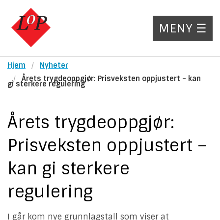
MENY ☰
Hjem
Nyheter
Årets trygdeoppgjør: Prisveksten oppjustert – kan
gi sterkere regulering
Årets trygdeoppgjør:
Prisveksten oppjustert –
kan gi sterkere
regulering
I går kom nye grunnlagstall som viser at