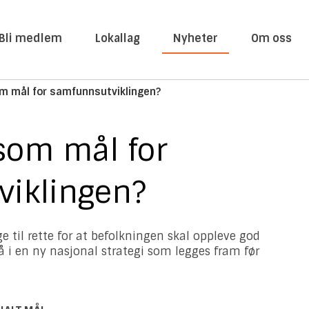
Bli medlem
Lokallag
Nyheter
Om oss
om mål for samfunnsutviklingen?
 som mål for
iklingen?
til rette for at befolkningen skal oppleve god
 på i en ny nasjonal strategi som legges fram før