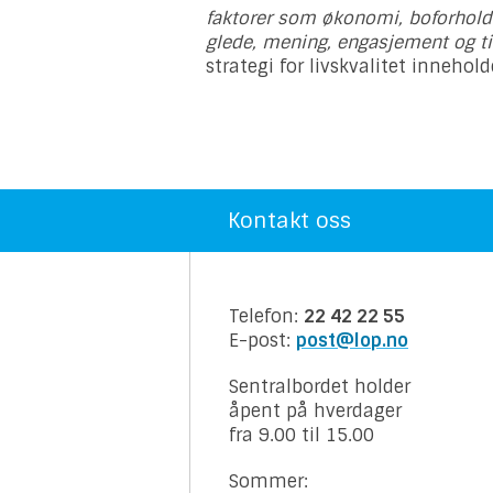
faktorer som økonomi, boforhold 
glede, mening, engasjement og ti
strategi for livskvalitet innehold
Kontakt oss
Telefon:
22 42 22 55
E-post:
post@lop.no
Sentralbordet holder
åpent på hverdager
fra 9.00 til 15.00
Sommer: