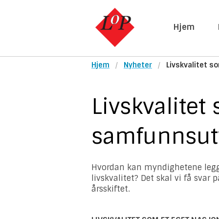
Hjem
Hjem
Nyheter
Livskvalitet s
Livskvalitet
samfunnsutv
Hvordan kan myndighetene legge 
livskvalitet? Det skal vi få svar
årsskiftet.