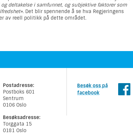
og deltakelse i samfunnet, og subjektive faktorer som
lfredshet»
. Det blir spennende å se hva Regjeringens
er av reell politikk på dette området.
Postadresse:
Besøk oss på
Postboks 601
facebook
Sentrum
0106 Oslo
Besøksadresse:
Torggata 15
0181 Oslo