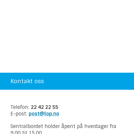
Kontakt oss
Telefon:
22 42 22 55
E-post:
post@lop.no
Sentralbordet holder åpent på hverdager fra
9.00 til 15.00