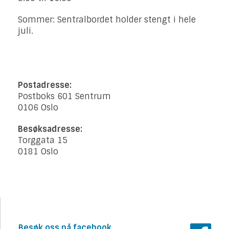
Sommer: Sentralbordet holder stengt i hele
juli.
Postadresse:
Postboks 601 Sentrum
0106 Oslo
Besøksadresse:
Torggata 15
0181 Oslo
Besøk oss på facebook