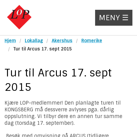
MENY ☰
Hjem
Lokallag
Akershus
Romerike
Tur til Arcus 17. sept 2015
Tur til Arcus 17. sept
2015
Kjære LOP-medlemmer! Den planlagte turen til
KONGSBERG må dessverre avlyses pga. dårlig
oppslutning. Vi tilbyr dere en annen tur samme
dag (torsdag 17. september).
Besøk med omvisning på ARCUS (tidligere