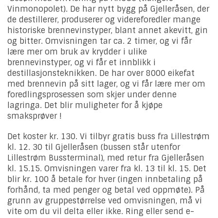
Vinmonopolet). De har nytt bygg på Gjelleråsen, der
de destillerer, produserer og videreforedler mange
historiske brennevinstyper, blant annet akevitt, gin
og bitter. Omvisningen tar ca. 2 timer, og vi får
lære mer om bruk av krydder i ulike
brennevinstyper, og vi får et innblikk i
destillasjonsteknikken. De har over 8000 eikefat
med brennevin på sitt lager, og vi får lære mer om
foredlingsprosessen som skjer under denne
lagringa. Det blir muligheter for å kjøpe
smaksprøver !
Det koster kr. 130. Vi tilbyr gratis buss fra Lillestrøm
kl. 12. 30 til Gjelleråsen (bussen står utenfor
Lillestrøm Bussterminal), med retur fra Gjelleråsen
kl. 15.15. Omvisningen varer fra kl. 13 til kl. 15. Det
blir kr. 100 å betale for hver (ingen innbetaling på
forhånd, ta med penger og betal ved oppmøte). På
grunn av gruppestørrelse ved omvisningen, må vi
vite om du vil delta eller ikke. Ring eller send e-