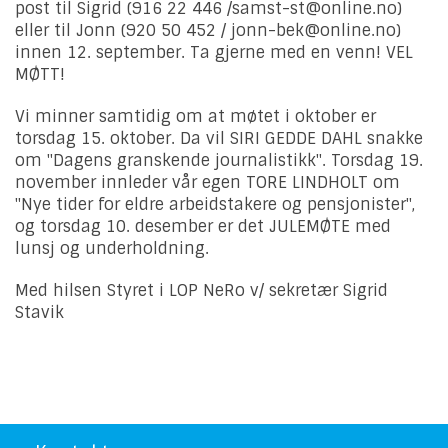
post til Sigrid (916 22 446 /samst-st@online.no)
eller til Jonn (920 50 452 / jonn-bek@online.no)
innen 12. september. Ta gjerne med en venn! VEL
MØTT!
Vi minner samtidig om at møtet i oktober er
torsdag 15. oktober. Da vil SIRI GEDDE DAHL snakke
om "Dagens granskende journalistikk". Torsdag 19.
november innleder vår egen TORE LINDHOLT om
"Nye tider for eldre arbeidstakere og pensjonister",
og torsdag 10. desember er det JULEMØTE med
lunsj og underholdning.
Med hilsen Styret i LOP NeRo v/ sekretær Sigrid
Stavik