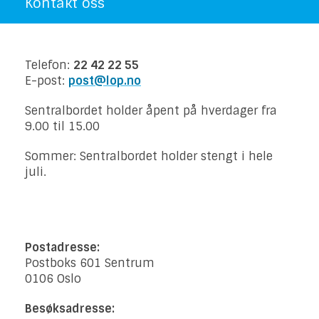
Kontakt oss
Telefon:
22 42 22 55
E-post:
post@lop.no
Sentralbordet holder åpent på hverdager fra
9.00 til 15.00
Sommer: Sentralbordet holder stengt i hele
juli.
Postadresse:
Postboks 601 Sentrum
0106 Oslo
Besøksadresse: