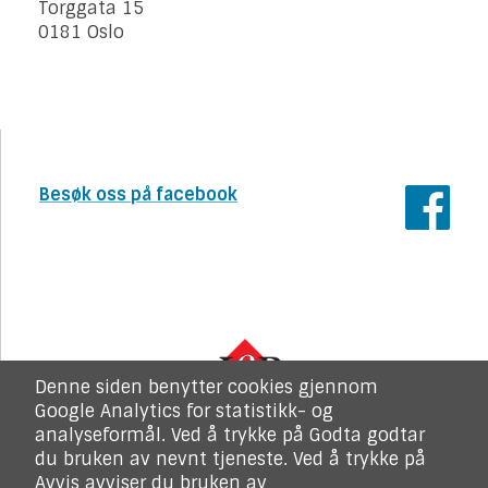
Torggata 15
0181 Oslo
Besøk oss på facebook
Denne siden benytter cookies gjennom
Google Analytics for statistikk- og
analyseformål. Ved å trykke på Godta godtar
du bruken av nevnt tjeneste. Ved å trykke på
Avvis avviser du bruken av