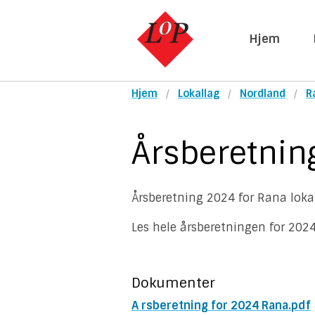
Hjem
Hjem
Lokallag
Nordland
R
Årsberetnin
Årsberetning 2024 for Rana loka
Les hele årsberetningen for 2024
Dokumenter
A rsberetning for 2024 Rana.pdf