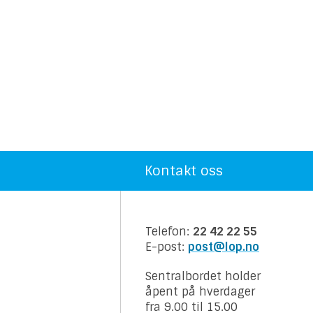
Kontakt oss
Telefon:
22 42 22 55
E-post:
post@lop.no
Sentralbordet holder
åpent på hverdager
fra 9.00 til 15.00