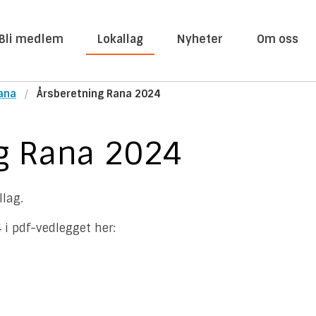
Bli medlem
Lokallag
Nyheter
Om oss
ana
Årsberetning Rana 2024
g Rana 2024
llag.
 i pdf-vedlegget her: