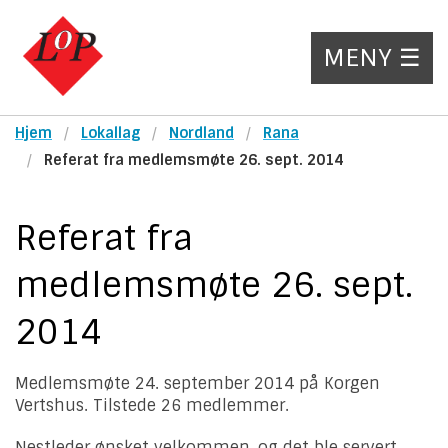
MENY ☰
Hjem
Lokallag
Nordland
Rana
Referat fra medlemsmøte 26. sept. 2014
Referat fra
medlemsmøte 26. sept.
2014
Medlemsmøte 24. september 2014 på Korgen
Vertshus. Tilstede 26 medlemmer.
Nestleder ønsket velkommen, og det ble servert