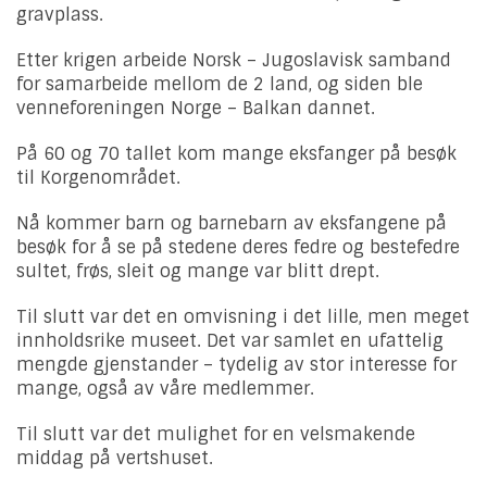
gravplass.
Etter krigen arbeide Norsk – Jugoslavisk samband
for samarbeide mellom de 2 land, og siden ble
venneforeningen Norge – Balkan dannet.
På 60 og 70 tallet kom mange eksfanger på besøk
til Korgenområdet.
Nå kommer barn og barnebarn av eksfangene på
besøk for å se på stedene deres fedre og bestefedre
sultet, frøs, sleit og mange var blitt drept.
Til slutt var det en omvisning i det lille, men meget
innholdsrike museet. Det var samlet en ufattelig
mengde gjenstander – tydelig av stor interesse for
mange, også av våre medlemmer.
Til slutt var det mulighet for en velsmakende
middag på vertshuset.