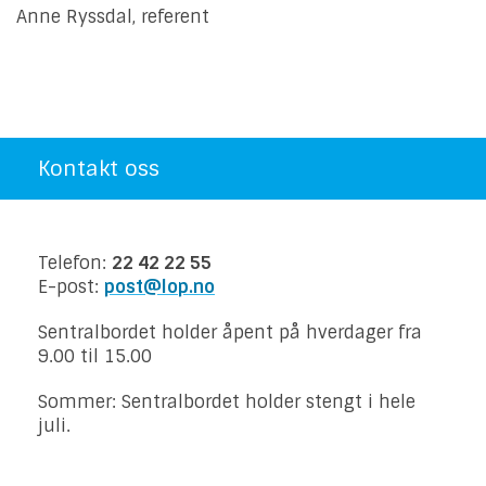
Anne Ryssdal, referent
Kontakt oss
Telefon:
22 42 22 55
E-post:
post@lop.no
Sentralbordet holder åpent på hverdager fra
9.00 til 15.00
Sommer: Sentralbordet holder stengt i hele
juli.