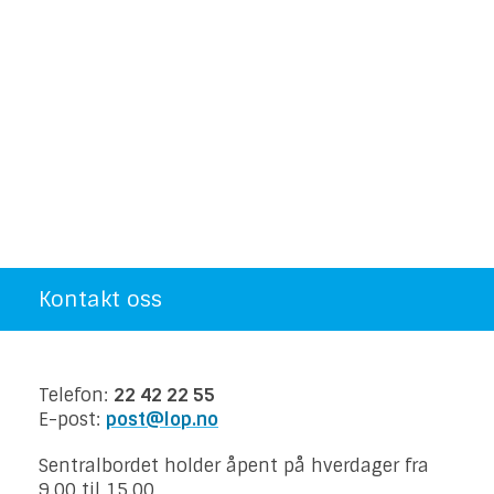
Kontakt oss
Telefon:
22 42 22 55
E-post:
post@lop.no
Sentralbordet holder åpent på hverdager fra
9.00 til 15.00