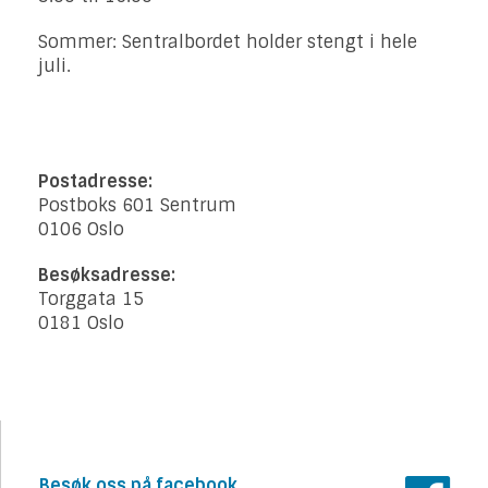
Sommer: Sentralbordet holder stengt i hele
juli.
Postadresse:
Postboks 601 Sentrum
0106 Oslo
Besøksadresse:
Torggata 15
0181 Oslo
Besøk oss på facebook