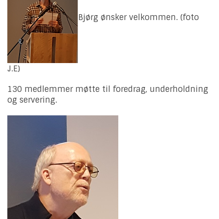
Bjørg ønsker velkommen. (foto
J.E)
130 medlemmer møtte til foredrag, underholdning
og servering.