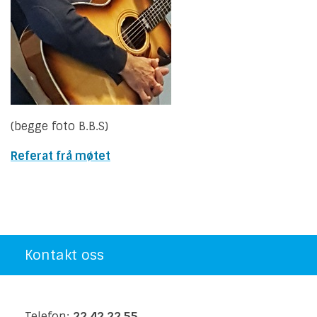
(begge foto B.B.S)
Referat frå møtet
Kontakt oss
Telefon:
22 42 22 55