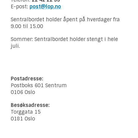
E-post:
post@lop.no
Sentralbordet holder åpent på hverdager fra
9.00 til 15.00
Sommer: Sentralbordet holder stengt i hele
juli.
Postadresse:
Postboks 601 Sentrum
0106 Oslo
Besøksadresse:
Torggata 15
0181 Oslo