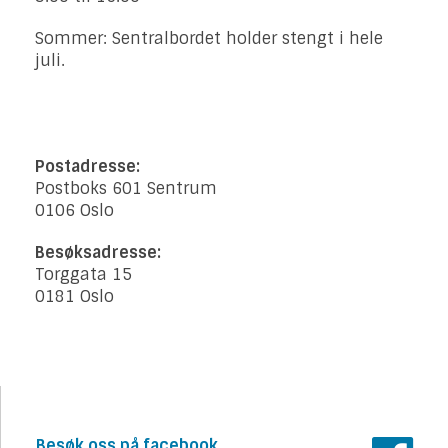
Sommer: Sentralbordet holder stengt i hele
juli.
Postadresse:
Postboks 601 Sentrum
0106 Oslo
Besøksadresse:
Torggata 15
0181 Oslo
Besøk oss på facebook