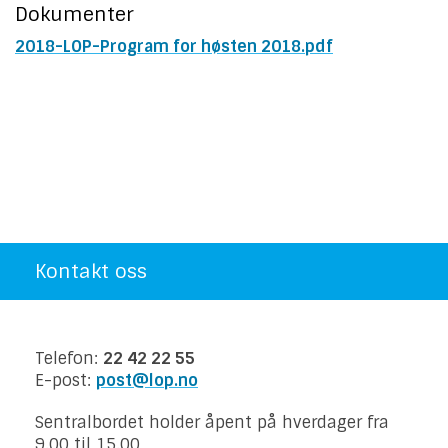
Dokumenter
2018-LOP-Program for høsten 2018.pdf
Kontakt oss
Telefon:
22 42 22 55
E-post:
post@lop.no
Sentralbordet holder åpent på hverdager fra
9.00 til 15.00