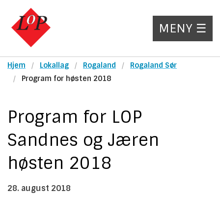
MENY ☰
Hjem
Lokallag
Rogaland
Rogaland Sør
Program for høsten 2018
Program for LOP
Sandnes og Jæren
høsten 2018
28. august 2018