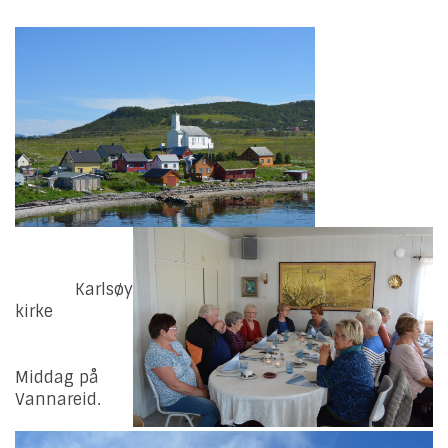
Karlsøy
kirke
Middag på
Vannareid.