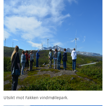
Utsikt mot Fakken vindmøllepark.