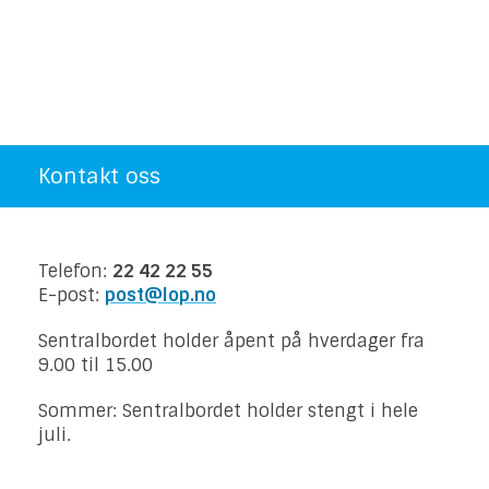
Kontakt oss
Telefon:
22 42 22 55
E-post:
post@lop.no
Sentralbordet holder åpent på hverdager fra
9.00 til 15.00
Sommer: Sentralbordet holder stengt i hele
juli.