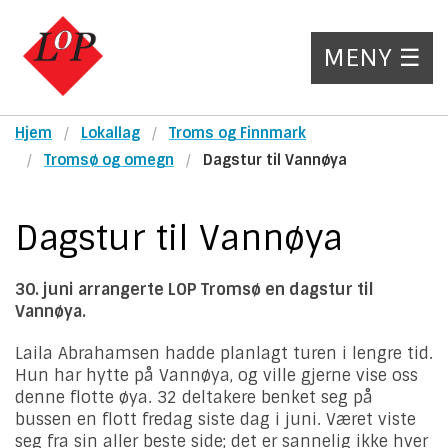
MENY ☰
Hjem
Lokallag
Troms og Finnmark
Tromsø og omegn
Dagstur til Vannøya
Dagstur til Vannøya
30. juni arrangerte LOP Tromsø en dagstur til
Vannøya.
Laila Abrahamsen hadde planlagt turen i lengre tid.
Hun har hytte på Vannøya, og ville gjerne vise oss
denne flotte øya. 32 deltakere benket seg på
bussen en flott fredag siste dag i juni. Været viste
seg fra sin aller beste side; det er sannelig ikke hver