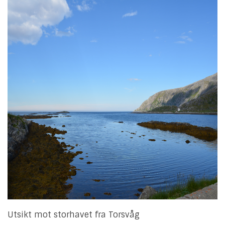
Utsikt
mot storhavet
fra Torsvåg