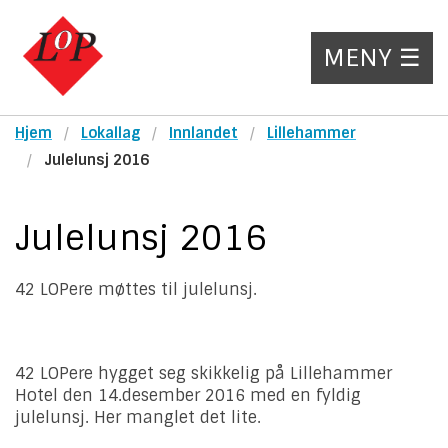
MENY ☰
Hjem
Lokallag
Innlandet
Lillehammer
Julelunsj 2016
Julelunsj 2016
42 LOPere møttes til julelunsj.
42 LOPere hygget seg skikkelig på Lillehammer
Hotel den 14.desember 2016 med en fyldig
julelunsj. Her manglet det lite.