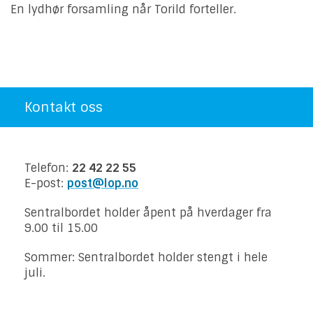
En lydhør forsamling når Torild forteller.
Kontakt oss
Telefon:
22 42 22 55
E-post:
post@lop.no
Sentralbordet holder åpent på hverdager fra
9.00 til 15.00
Sommer: Sentralbordet holder stengt i hele
juli.