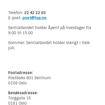
Telefon:
22 42 22 55
E-post:
post@lop.no
Sentralbordet holder åpent på hverdager fra
9.00 til 15.00
Sommer: Sentralbordet holder stengt i hele
juli.
Postadresse:
Postboks 601 Sentrum
0106 Oslo
Besøksadresse:
Torggata 15
0181 Oslo