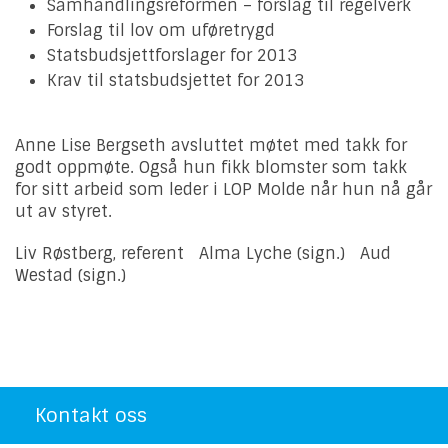
Samhandlingsreformen – forslag til regelverk
Forslag til lov om uføretrygd
Statsbudsjettforslager for 2013
Krav til statsbudsjettet for 2013
Anne Lise Bergseth avsluttet møtet med takk for
godt oppmøte. Også hun fikk blomster som takk
for sitt arbeid som leder i LOP Molde når hun nå går
ut av styret.
Liv Røstberg, referent Alma Lyche (sign.) Aud
Westad (sign.)
Kontakt oss