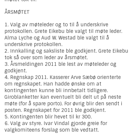
ÅRSMØTET
1. Valg av møteleder og to til å underskrive
protokollen. Grete Eikebu ble valgt til møte leder.
Alma Lyche og Aud W. Westad ble valgt til å
underskrive protokollen.
2. Innkalling og saksliste ble godkjent. Grete Eikebu
tok så over som leder av årsmøtet.
3. Årsmeldingen 2011 ble lest av møteleder og
godkjent.
4. Regnskap 2011. Kasserer Arve Sæbø orienterte
om regnskapet. Han hadde ønske om at
kontingenten kunne bli innbetalt tidligere.
Giroblanketter kan eventuelt bli delt ut på neste
møte (for å spare porto). For øvrig blir den sendt i
posten. Regnskapet for 2011 ble godkjent.
5. Kontingenten blir hevet til kr 300.
6. Valg av styre. Ivar Vindal gjorde greie for
valgkomiteens forslag som ble vedtatt.