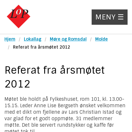
MENY ☰
Hjem
Lokallag
Møre og Romsdal
Molde
Referat fra årsmøtet 2012
Referat fra årsmøtet
2012
Møtet ble holdt på Fylkeshuset, rom 101, kl. 13.00-
15.15. Leder Anne Lise Bergseth ønsket velkommen
med et dikt om fjellene av Lars Christian Istad og
var glad for et godt oppmøte. 31 medlemmer
møtte. Det ble servert rundstykker og kaffe før
møtet tok til.