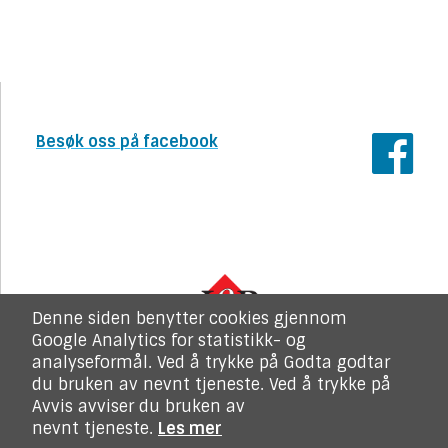
Besøk oss på facebook
Denne siden benytter cookies gjennom
Google Analytics for statistikk- og
analyseformål. Ved å trykke på Godta godtar
du bruken av nevnt tjeneste. Ved å trykke på
Avvis avviser du bruken av
Kopirett LOP. Alle rettigheter reservert
nevnt tjeneste.
Les mer