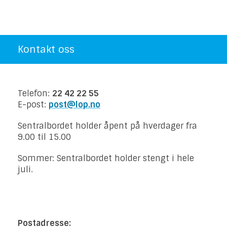
Kontakt oss
Telefon:
22 42 22 55
E-post:
post@lop.no
Sentralbordet holder åpent på hverdager fra
9.00 til 15.00
Sommer: Sentralbordet holder stengt i hele
juli.
Postadresse: