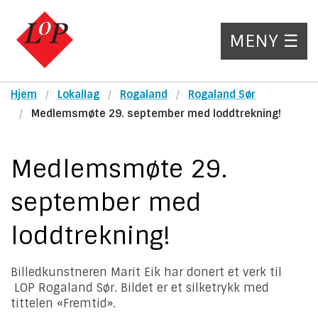
MENY ☰
Hjem
Lokallag
Rogaland
Rogaland Sør
Medlemsmøte 29. september med loddtrekning!
Medlemsmøte 29.
september med
loddtrekning!
Billedkunstneren Marit Eik har donert et verk til
LOP Rogaland Sør. Bildet er et silketrykk med
tittelen «Fremtid».