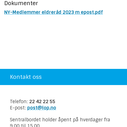
Dokumenter
NY-Medlemmer eldreråd 2023 m epost.pdf
Kontakt oss
Telefon:
22 42 22 55
E-post:
post@lop.no
Sentralbordet holder åpent på hverdager fra
9.00 til 15.00