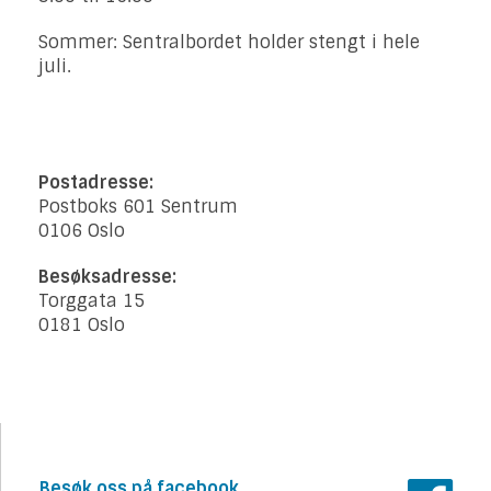
Sommer: Sentralbordet holder stengt i hele
juli.
Postadresse:
Postboks 601 Sentrum
0106 Oslo
Besøksadresse:
Torggata 15
0181 Oslo
Besøk oss på facebook