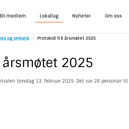
Bli medlem
Lokallag
Nyheter
Om oss
oss og omland
Protokoll frå årsmøtet 2025
å årsmøtet 2025
ntralen torsdag 13. februar 2025. Det var 28 personar til