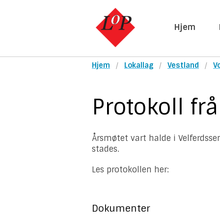
Hjem
Hjem
Lokallag
Vestland
V
Protokoll fr
Årsmøtet vart halde i Velferdsse
stades.
Les protokollen her:
Dokumenter