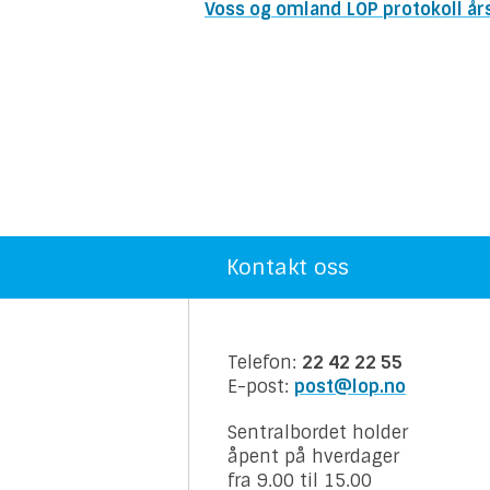
Voss og omland LOP protokoll å
Kontakt oss
Telefon:
22 42 22 55
E-post:
post@lop.no
Sentralbordet holder
åpent på hverdager
fra 9.00 til 15.00