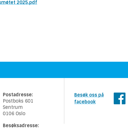
rsmøtet 2025.pdf
Postadresse:
Besøk oss på
Postboks 601
facebook
Sentrum
0106 Oslo
Besøksadresse: